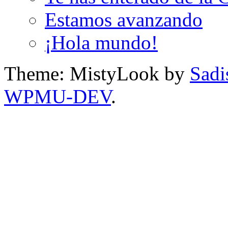
Estamos avanzando
¡Hola mundo!
Theme: MistyLook by
Sadi
WPMU-DEV
.