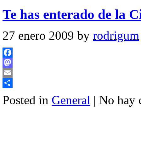
Te has enterado de la C
27 enero 2009 by
rodrigum
Facebook
Mastodon
Email
Compartir
Posted in
General
| No hay 