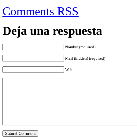
Comments RSS
Deja una respuesta
Nombre (required)
Mail (hidden) (required)
Web