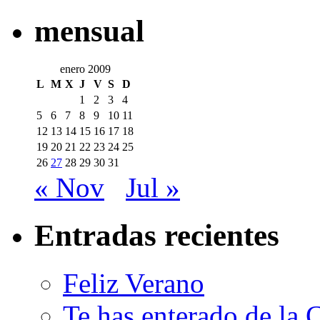
mensual
enero 2009
L
M
X
J
V
S
D
1
2
3
4
5
6
7
8
9
10
11
12
13
14
15
16
17
18
19
20
21
22
23
24
25
26
27
28
29
30
31
« Nov
Jul »
Entradas recientes
Feliz Verano
Te has enterado de la 